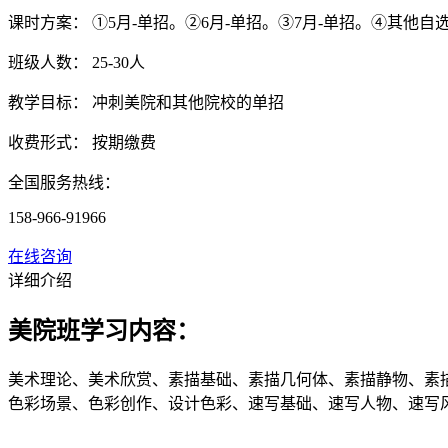
课时方案：
①5月-单招。②6月-单招。③7月-单招。④其他自
班级人数：
25-30人
教学目标：
冲刺美院和其他院校的单招
收费形式：
按期缴费
全国服务热线：
158-966-91966
在线咨询
详细介绍
美院班学习内容：
美术理论、美术欣赏、素描基础、素描几何体、素描静物、素
色彩场景、色彩创作、设计色彩、速写基础、速写人物、速写