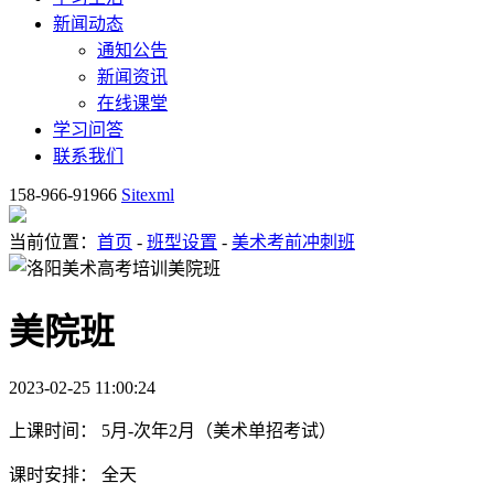
新闻动态
通知公告
新闻资讯
在线课堂
学习问答
联系我们
158-966-91966
Sitexml
当前位置：
首页
-
班型设置
-
美术考前冲刺班
美院班
2023-02-25 11:00:24
上课时间：
5月-次年2月（美术单招考试）
课时安排：
全天