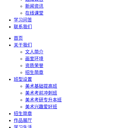
新闻资讯
在线课堂
学习问答
联系我们
首页
关于我们
文人简介
画室环境
资质荣誉
招生简章
班型设置
美术基础提高班
美术考前冲刺班
美术考研专升本班
美术兴趣爱好班
招生简章
作品展厅
学习生活