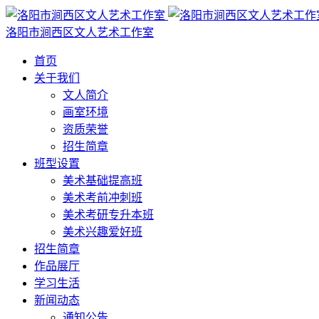
洛阳市涧西区文人艺术工作室
首页
关于我们
文人简介
画室环境
资质荣誉
招生简章
班型设置
美术基础提高班
美术考前冲刺班
美术考研专升本班
美术兴趣爱好班
招生简章
作品展厅
学习生活
新闻动态
通知公告