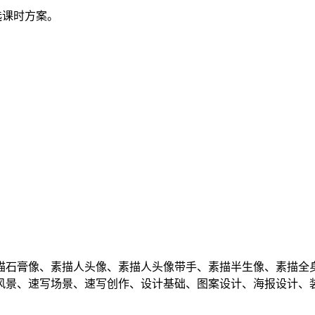
选课时方案。
描石膏像、素描人头像、素描人头像带手、素描半生像、素描全
风景、速写场景、速写创作、设计基础、图案设计、海报设计、