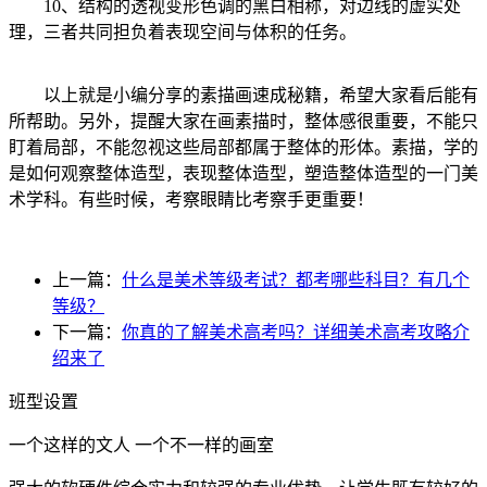
10、结构的透视变形色调的黑白相称，对边线的虚实处
理，三者共同担负着表现空间与体积的任务。
以上就是小编分享的素描画速成秘籍，希望大家看后能有
所帮助。另外，提醒大家在画素描时，整体感很重要，不能只
盯着局部，不能忽视这些局部都属于整体的形体。素描，学的
是如何观察整体造型，表现整体造型，塑造整体造型的一门美
术学科。有些时候，考察眼睛比考察手更重要！
上一篇：
什么是美术等级考试？都考哪些科目？有几个
等级？
下一篇：
你真的了解美术高考吗？详细美术高考攻略介
绍来了
班型设置
一个这样的文人 一个不一样的画室