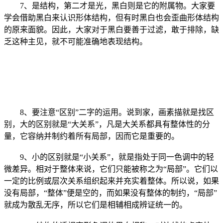
7、是结构，第二才是光，黑白则是它的附属物。大家要
学会借助黑白来认识形体结构，但有时黑白也会歪曲形体结构
的原来面貌。因此，大家对于黑白要善于过滤，敢于排除，缺
乏这种主见，就不可能准确地表现结构。
8、要注意“区别”二字的运用。说到家，画素描就是找区
别，大的区别就是“大关系”，凡是大关系都具有整体性的分
量，它容纳并制约着所有局部，因而它是重要的。
9、小的区别就是“小关系”，就是指处于同一色调中的轻
微差异。相对于整体来说，它们只能被称之为“局部”。它们以
一定的比例或层次关系组织起来并充实着整体。所以说，如果
没有局部，“整体”便是空的，而如果没有整体的制约，“局部”
就成为散乱无序，所以它们是相辅相成辨证统一的。