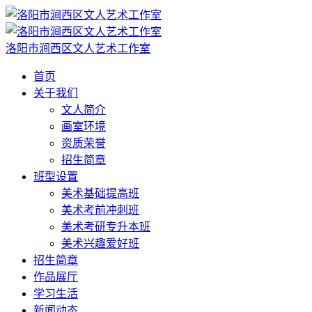
洛阳市涧西区文人艺术工作室
首页
关于我们
文人简介
画室环境
资质荣誉
招生简章
班型设置
美术基础提高班
美术考前冲刺班
美术考研专升本班
美术兴趣爱好班
招生简章
作品展厅
学习生活
新闻动态