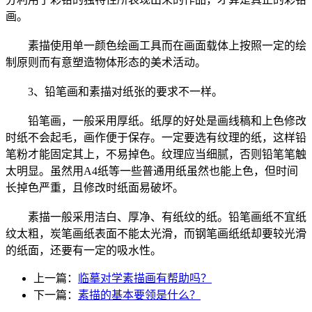
画。
素描使用单一颜色绘画工具而在画面载体上按照一定的绘
制原则而有意塑造物体形态的美术活动。
3、铅笔画和素描对纸张的要求不一样。
铅笔画，一般采用厚纸。纸厚的好处是画线稿和上色修改
时纸不会起毛，画作便于保存。一定要选有纹理的纸，这样铅
笔粉才能固定其上，不易掉色。纹理应当细腻，否则铅笔笔触
太明显。虽然用A4纸等一些普通用纸虽然也能上色，但时间
长掉色严重，且修改时纸面易破坏。
素描一般采用洁白、厚净、有纸纹的纸。铅笔画纸不宜纸
纹太粗，炭笔画纸表面不能太光滑，而钢笔画纸纸却要较光滑
的纸面，还要有一定的吸水性。
上一篇：
临摹对学素描画有帮助吗？
下一篇：
素描的基本要领是什么？