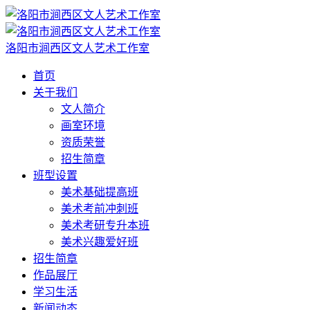
洛阳市涧西区文人艺术工作室
首页
关于我们
文人简介
画室环境
资质荣誉
招生简章
班型设置
美术基础提高班
美术考前冲刺班
美术考研专升本班
美术兴趣爱好班
招生简章
作品展厅
学习生活
新闻动态