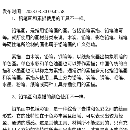
发布时间：2023-03-30 09:45:58
1、铅笔画和素描使用的工具不一样。
铅笔画，是指用铅笔画的画。包括铅笔素描、铅笔速写
等。就所使用的画材分类来说，木炭、铅笔、彩色铅笔、蜡笔
等硬性笔所绘制的画也属于铅笔画的广义范畴。
素描，由木炭，铅笔，钢笔等，以线条来画出物象明暗的
单色画。单色水彩和单色油画也可以算作素描；中国传统的白
描和水墨画也可以称之为素描。通常讲的素描多元化指铅笔画
和炭笔画。素描从使用工具上分为铅笔、炭笔、钢笔、毛笔、
水墨、粉笔、纸笔或两种工具穿插使用的素描。
2、铅笔画和素描的颜色使用不一样。
铅笔画中包括彩铅，是一种综合了素描和色彩之间的绘画
形式。它的独特性在于色彩丰富且细腻，可以表现出较为轻
盈、通透的质感。这是其他工具、材料所不能达到的，只有充
分利用了彩铅的独特性所表现出来的作品，才算是真正的彩铅