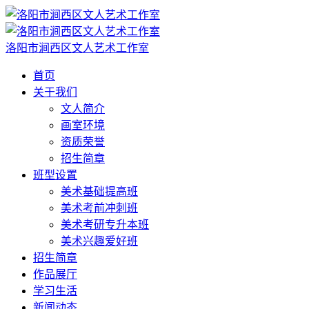
洛阳市涧西区文人艺术工作室
首页
关于我们
文人简介
画室环境
资质荣誉
招生简章
班型设置
美术基础提高班
美术考前冲刺班
美术考研专升本班
美术兴趣爱好班
招生简章
作品展厅
学习生活
新闻动态