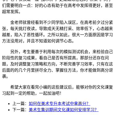
们需要明白一点：好的心态有助于在高考中发挥得更好，甚至
超常发挥。
金老师就曾经看到不少同学陷入误区，在高考前夕过分紧
张，每天挑灯夜读，导致成天无精打采、效率低下，心态越来
越差，陷入了恶性循环。之所以如此，很大一方面原因是学习
方法没用对，并且不知道如何调节心态。
另外，考生要善于利用每次的模拟测试机会，来检验自己
阶段性的复习成果，看自己是否有所提高，那部分还存在问
题，及时调整复习策略和方向，不断完善学习效率，只有在这
后面的的几个月里拼尽全力、掌握住方法，你才能做到高分逆
袭。
希望大家在看完小编的这些建议后，能够对你的文化课复
习起到一定的帮助，一起加油吧！
上一篇：
如何在美术专升本考试中拿高分？
下一篇：
美术生集训期间文化课如何安排学习？