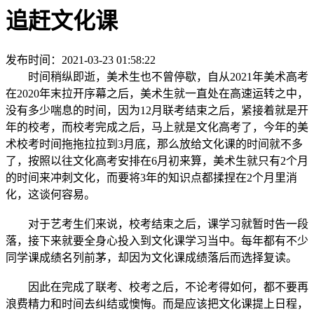
追赶文化课
发布时间：2021-03-23 01:58:22
时间稍纵即逝，美术生也不曾停歇，自从2021年美术高考
在2020年末拉开序幕之后，美术生就一直处在高速运转之中，
没有多少喘息的时间，因为12月联考结束之后，紧接着就是开
年的校考，而校考完成之后，马上就是文化高考了，今年的美
术校考时间拖拖拉拉到3月底，那么放给文化课的时间就不多
了，按照以往文化高考安排在6月初来算，美术生就只有2个月
的时间来冲刺文化，而要将3年的知识点都揉捏在2个月里消
化，这谈何容易。
对于艺考生们来说，校考结束之后，课学习就暂时告一段
落，接下来就要全身心投入到文化课学习当中。每年都有不少
同学课成绩名列前茅，却因为文化课成绩落后而选择复读。
因此在完成了联考、校考之后，不论考得如何，都不要再
浪费精力和时间去纠结或懊悔。而是应该把文化课提上日程，