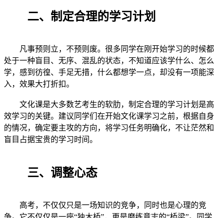
二、制定合理的学习计划
凡事预则立，不预则废。很多同学在刚开始学习的时候都
处于一种盲目、无序、混乱的状态，不知道应该学什么、怎么
学，感到彷徨、手足无措，什么都想学一点，却没有一项能深
入，效果大打折扣。
文化课是大多数艺考生的软肋，制定合理的学习计划是高
效学习的关键。建议同学们在开始文化课学习之前，根据自身
的情况，确定要主攻的方向，将学习任务明确化，不让茫然和
盲目占据宝贵的学习时间。
三、调整心态
高考，不仅仅只是一场知识的竞争，同时也是心理的竞
争。它不仅仅是一座“独木桥”，更是磨练意志的“桥梁”。同学